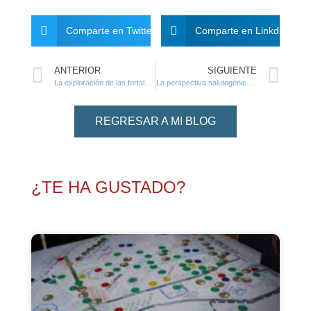
Comparte en Twitter
Comparte en Linkdin
ANTERIOR
SIGUIENTE
La exploración de las fortalezas de los empleados/as como Activos de la salud organizacional
La perspectiva salutogénica en promoción de la salud
REGRESAR A MI BLOG
¿TE HA GUSTADO?