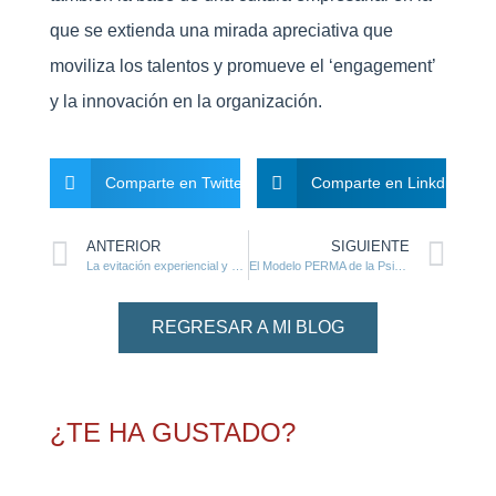
que se extienda una mirada apreciativa que
moviliza los talentos y promueve el ‘engagement’
y la innovación en la organización.
Comparte en Twitter
Comparte en Linkdin
ANTERIOR
SIGUIENTE
La evitación experiencial y el afrontamiento del estrés
El Modelo PERMA de la Psicología positiva aplicada a las organizaciones
REGRESAR A MI BLOG
¿TE HA GUSTADO?