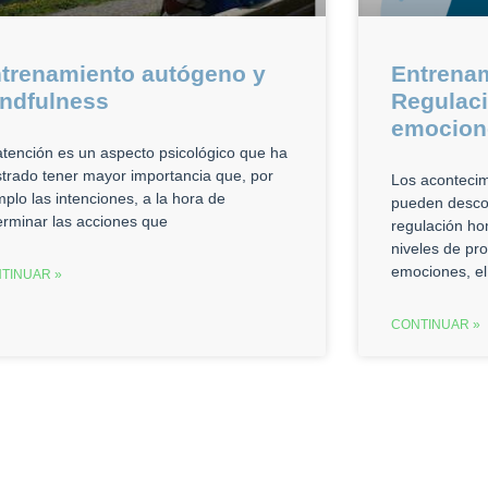
trenamiento autógeno y
Entrenam
ndfulness
Regulaci
emocion
atención es un aspecto psicológico que ha
trado tener mayor importancia que, por
Los acontecim
mplo las intenciones, a la hora de
pueden desco
erminar las acciones que
regulación ho
niveles de pr
emociones, el
TINUAR »
CONTINUAR »