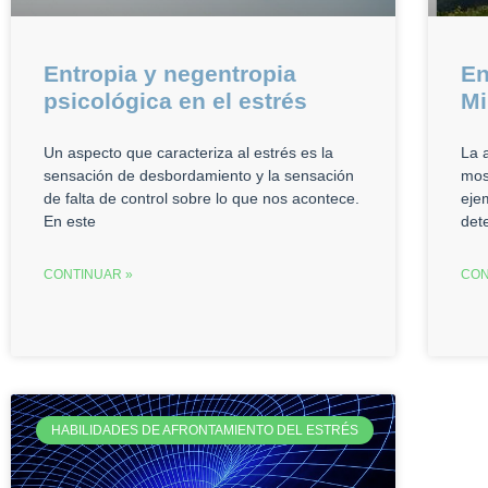
Entropia y negentropia
En
psicológica en el estrés
Mi
Un aspecto que caracteriza al estrés es la
La 
sensación de desbordamiento y la sensación
mos
de falta de control sobre lo que nos acontece.
eje
En este
det
CONTINUAR »
CON
HABILIDADES DE AFRONTAMIENTO DEL ESTRÉS