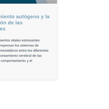
iento autógeno y la
ón de las
es
ientos vitales estresantes
mpensar los sistemas de
meostáticos entre los diferentes
ocesamiento cerebral de las
 comportamiento y el