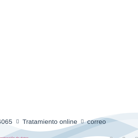
4065
Tratamiento online
correo
protección de datos