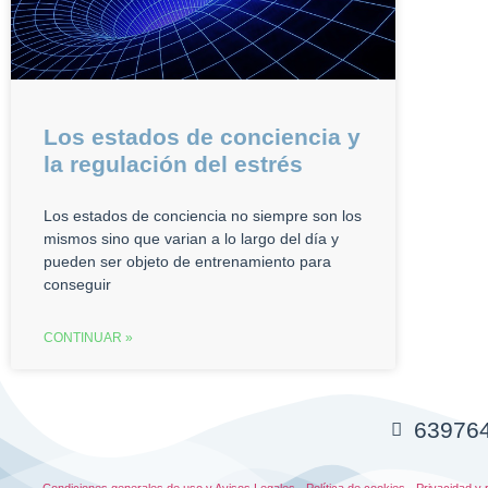
Los estados de conciencia y
la regulación del estrés
Los estados de conciencia no siempre son los
mismos sino que varian a lo largo del día y
pueden ser objeto de entrenamiento para
conseguir
CONTINUAR »
63976
Condiciones generales de uso y Avisos Legales
·
Política de cookies
·
Privacidad y 