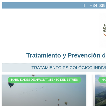
+34 63
SÍNTOMAS DEL ESTRÉS
HABILI
Tratamiento y Prevención de
TRATAMIENTO PSICOLÓGICO INDIV
HABILIDADES DE AFRONTAMIENTO DEL ESTRÉS
HA