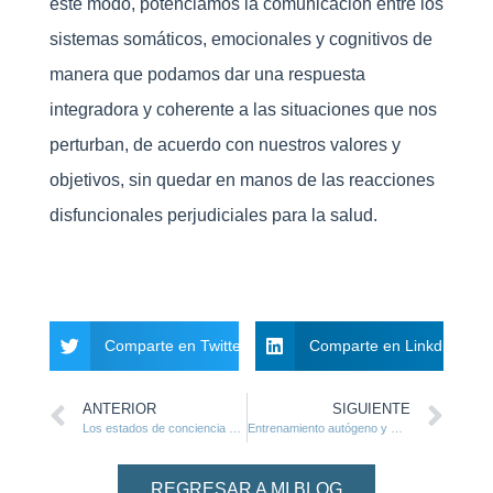
este modo, potenciamos la comunicación entre los
sistemas somáticos, emocionales y cognitivos de
manera que podamos dar una respuesta
integradora y coherente a las situaciones que nos
perturban, de acuerdo con nuestros valores y
objetivos, sin quedar en manos de las reacciones
disfuncionales perjudiciales para la salud.
Comparte en Twitter
Comparte en Linkdin
ANTERIOR
SIGUIENTE
Los estados de conciencia y la regulación del estrés
Entrenamiento autógeno y Mindfulness
REGRESAR A MI BLOG