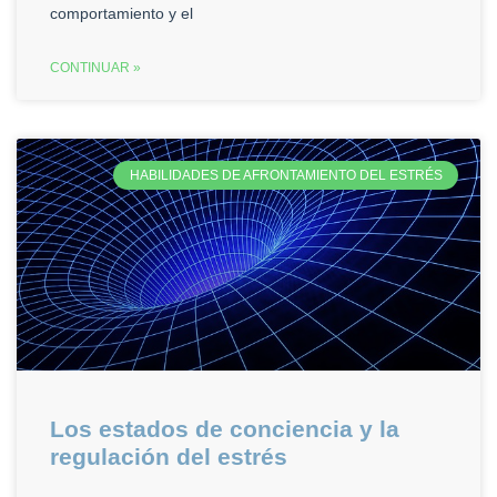
comportamiento y el
CONTINUAR »
HABILIDADES DE AFRONTAMIENTO DEL ESTRÉS
Los estados de conciencia y la
regulación del estrés