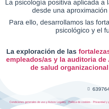
La psicología positiva aplicada a
desde una aproximación 
Para ello, desarrollamos las for
psicológico y el 
La exploración de las
fortaleza
empleados/as y la auditoria de
de salud organizacional
63976
Condiciones generales de uso y Avisos Legales
·
Política de cookies
·
Privacidad y 