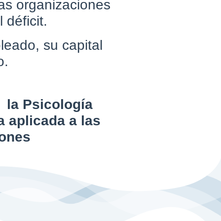
las organizaciones
 déficit.
leado, su capital
o.
 la Psicología
 aplicada a las
iones