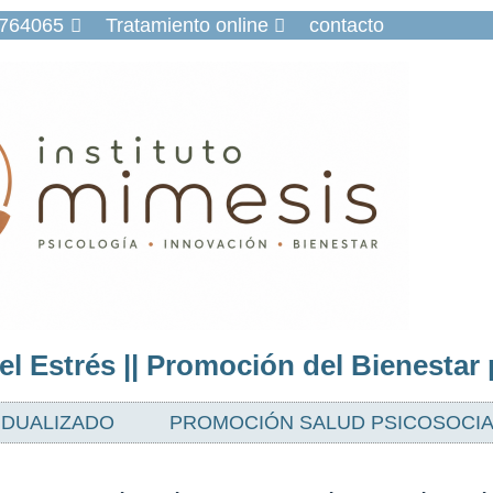
9764065
Tratamiento online
contacto
l Estrés || Promoción del Bienestar 
IDUALIZADO
PROMOCIÓN SALUD PSICOSOCIA