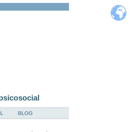
psicosocial
L
BLOG