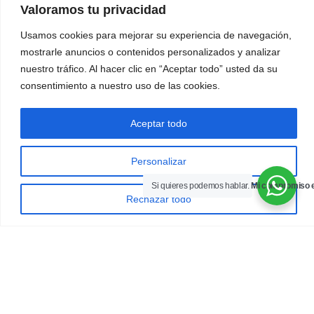
Valoramos tu privacidad
Usamos cookies para mejorar su experiencia de navegación,
talleres
mostrarle anuncios o contenidos personalizados y analizar
nuestro tráfico. Al hacer clic en “Aceptar todo” usted da su
grupales
consentimiento a nuestro uso de las cookies.
Aceptar todo
talleres de autoconocimiento y habilidades
Personalizar
de afrontamiento del estrés
Si quieres podemos hablar.
Mi compromiso e
Rechazar todo