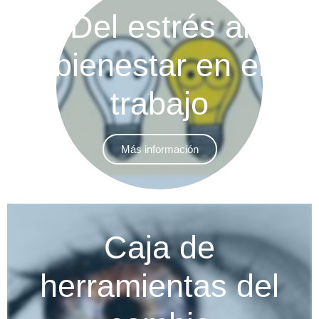
Del estrés al
bienestar en el
trabajo
Más información
Caja de
herramientas del